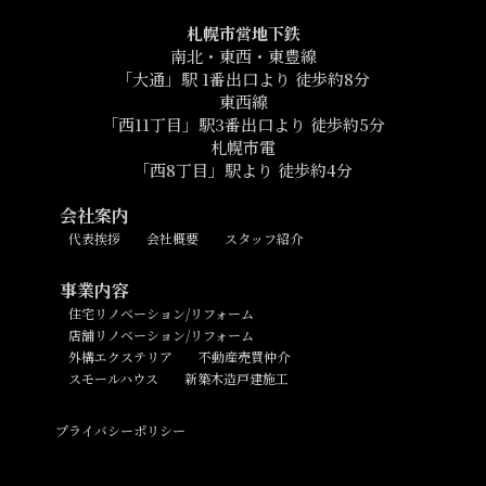
札幌市営地下鉄
南北・東西・東豊線
「大通」駅 1番出口より 徒歩約8分
東西線
「西11丁目」駅3番出口より 徒歩約5分
札幌市電
「西8丁目」駅より 徒歩約4分
会社案内
代表挨拶
会社概要
スタッフ紹介
事業内容
住宅リノベーション/リフォーム
店舗リノベーション/リフォーム
外構エクステリア
不動産売買仲介
スモールハウス
新築木造戸建施工
プライバシーポリシー