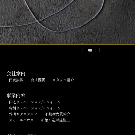
会社案内
代表挨拶
会社概要
スタッフ紹介
事業内容
住宅リノベーション/リフォーム
店舗リノベーション/リフォーム
外構エクステリア
不動産売買仲介
スモールハウス
新築木造戸建施工