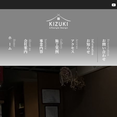
ホーム
会社案内
事業内容
施工実例
アクセス
お知らせ
お問い合わせ
Home
About us
Service
Gallery
Access
Information
Reservation