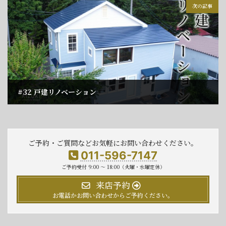
次の記事
#32 戸建リノベーション
2024年7月18日
ご予約・ご質問などお気軽にお問い合わせください。
011-596-7147
ご予約受付 9:00 〜 18:00（火曜・水曜定休）
来店予約
お電話かお問い合わせからご予約ください。